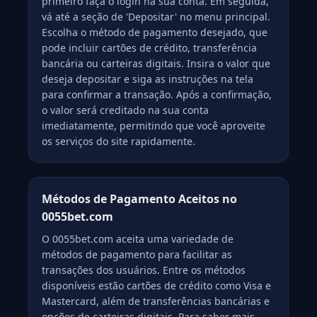
primeiro faça o login na sua conta. Em seguida,
vá até a seção de 'Depositar' no menu principal.
Escolha o método de pagamento desejado, que
pode incluir cartões de crédito, transferência
bancária ou carteiras digitais. Insira o valor que
deseja depositar e siga as instruções na tela
para confirmar a transação. Após a confirmação,
o valor será creditado na sua conta
imediatamente, permitindo que você aproveite
os serviços do site rapidamente.
Métodos de Pagamento Aceitos no
0055bet.com
O 0055bet.com aceita uma variedade de
métodos de pagamento para facilitar as
transações dos usuários. Entre os métodos
disponíveis estão cartões de crédito como Visa e
Mastercard, além de transferências bancárias e
opções de carteiras digitais. Para saber mais