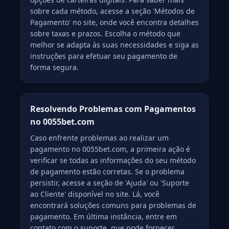
sobre cada método, acesse a seção 'Métodos de
Pagamento' no site, onde você encontra detalhes
sobre taxas e prazos. Escolha o método que
melhor se adapta às suas necessidades e siga as
instruções para efetuar seu pagamento de
forma segura.
Resolvendo Problemas com Pagamentos
no 0055bet.com
Caso enfrente problemas ao realizar um
pagamento no 0055bet.com, a primeira ação é
verificar se todas as informações do seu método
de pagamento estão corretas. Se o problema
persistir, acesse a seção de 'Ajuda' ou 'Suporte
ao Cliente' disponível no site. Lá, você
encontrará soluções comuns para problemas de
pagamento. Em última instância, entre em
contato com o suporte, que pode fornecer