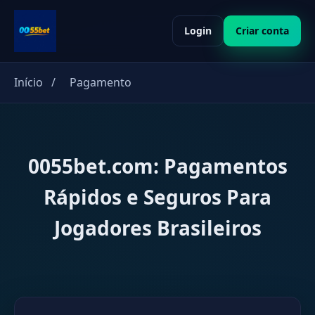
Login
Criar conta
Início
/
Pagamento
0055bet.com: Pagamentos
Rápidos e Seguros Para
Jogadores Brasileiros