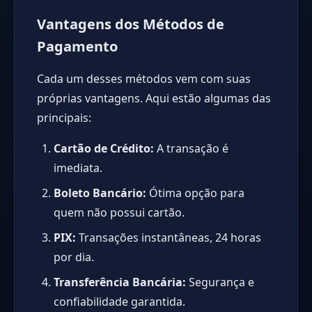
Vantagens dos Métodos de
Pagamento
Cada um desses métodos vem com suas
próprias vantagens. Aqui estão algumas das
principais:
Cartão de Crédito:
A transação é
imediata.
Boleto Bancário:
Ótima opção para
quem não possui cartão.
PIX:
Transações instantâneas, 24 horas
por dia.
Transferência Bancária:
Segurança e
confiabilidade garantida.