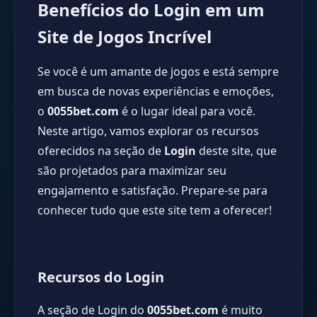
Benefícios do Login em um
Site de Jogos Incrível
Se você é um amante de jogos e está sempre
em busca de novas experiências e emoções,
o
0055bet.com
é o lugar ideal para você.
Neste artigo, vamos explorar os recursos
oferecidos na seção de
Login
deste site, que
são projetados para maximizar seu
engajamento e satisfação. Prepare-se para
conhecer tudo que este site tem a oferecer!
Recursos do Login
A seção de Login do
0055bet.com
é muito