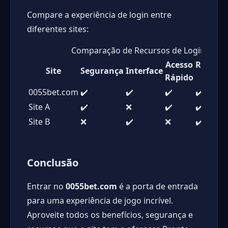
Compare a experiência de login entre
diferentes sites:
Comparação de Recursos de Login
Acesso
Recupe
Site
Segurança
Interface
Rápido
de Se
0055bet.com
✔️
✔️
✔️
✔️
Site A
✔️
❌
✔️
✔️
Site B
❌
✔️
❌
✔️
Conclusão
Entrar no
0055bet.com
é a porta de entrada
para uma experiência de jogo incrível.
Aproveite todos os benefícios, segurança e