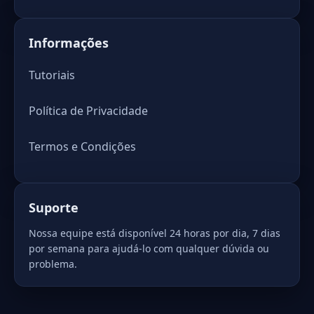
Informações
Tutoriais
Política de Privacidade
Termos e Condições
Suporte
Nossa equipe está disponível 24 horas por dia, 7 dias
por semana para ajudá-lo com qualquer dúvida ou
problema.