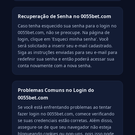
Recuperação de Senha no 0055bet.com
Caso tenha esquecido sua senha para o login no
0055bet.com, não se preocupe. Na página de
login, clique em 'Esqueci minha senha'. Você
será solicitado a inserir seu e-mail cadastrado.
Siga as instruções enviadas para seu e-mail para
redefinir sua senha e então poderá acessar sua
conta novamente com a nova senha.
Problemas Comuns no Login do
0055bet.com
Se você está enfrentando problemas ao tentar
fazer login no 0055bet.com, comece verificando
se suas credenciais estão corretas. Além disso,
assegure-se de que seu navegador não esteja
bloqueando cookies ou pop-ups, pois isso pode