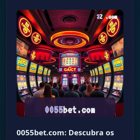
0055bet.com: Descubra os