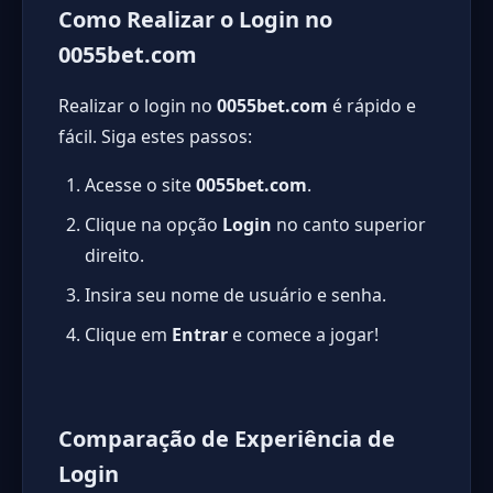
Como Realizar o Login no
0055bet.com
Realizar o login no
0055bet.com
é rápido e
fácil. Siga estes passos:
Acesse o site
0055bet.com
.
Clique na opção
Login
no canto superior
direito.
Insira seu nome de usuário e senha.
Clique em
Entrar
e comece a jogar!
Comparação de Experiência de
Login